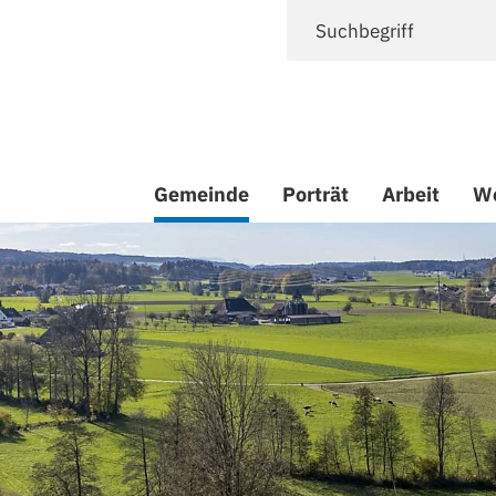
DERÖNZ
Suchbegriff
Hauptnavigation
Gemeinde
Porträt
Arbeit
W