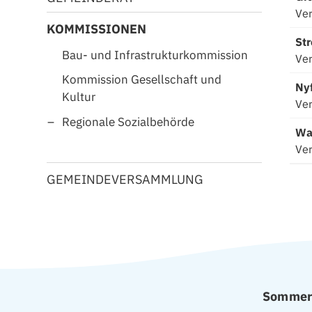
Ver
KOMMISSIONEN
Str
Bau- und Infrastrukturkommission
Ver
Kommission Gesellschaft und
Nyf
Kultur
Ver
Regionale Sozialbehörde
Wa
Ver
GEMEINDEVERSAMMLUNG
FOOTER
Sommerö