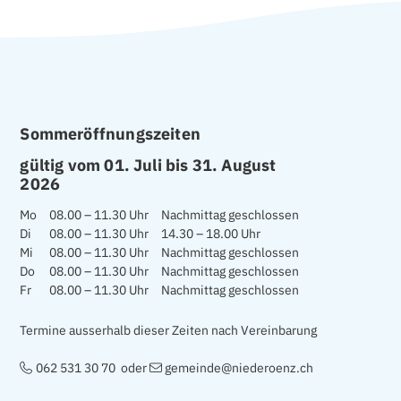
FOOTER
Sommeröffnungszeiten
gültig vom 01. Juli bis 31. August
2026
Mo
08.00 – 11.30 Uhr
Nachmittag geschlossen
Di
08.00 – 11.30 Uhr
14.30 – 18.00 Uhr
Mi
08.00 – 11.30 Uhr
Nachmittag geschlossen
Do
08.00 – 11.30 Uhr
Nachmittag geschlossen
Fr
08.00 – 11.30 Uhr
Nachmittag geschlossen
Termine ausserhalb dieser Zeiten nach Vereinbarung
062 531 30 70
oder
gemeinde@niederoenz.ch