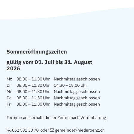
FOOTER
Sommeröffnungszeiten
gültig vom 01. Juli bis 31. August
2026
Mo
08.00 – 11.30 Uhr
Nachmittag geschlossen
Di
08.00 – 11.30 Uhr
14.30 – 18.00 Uhr
Mi
08.00 – 11.30 Uhr
Nachmittag geschlossen
Do
08.00 – 11.30 Uhr
Nachmittag geschlossen
Fr
08.00 – 11.30 Uhr
Nachmittag geschlossen
Termine ausserhalb dieser Zeiten nach Vereinbarung
062 531 30 70
oder
gemeinde@niederoenz.ch